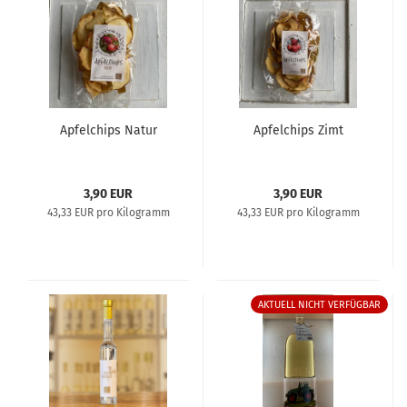
Ap­fel­chips Natur
Ap­fel­chips Zimt
3,90 EUR
3,90 EUR
43,33 EUR pro Kilogramm
43,33 EUR pro Kilogramm
AKTUELL NICHT VERFÜGBAR