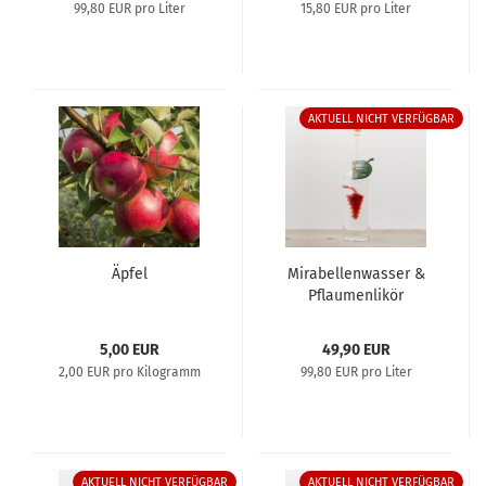
99,80 EUR pro Liter
15,80 EUR pro Liter
AKTUELL NICHT VERFÜGBAR
Äpfel
Mi­ra­bel­len­was­ser &
Pflau­men­li­kör
5,00 EUR
49,90 EUR
2,00 EUR pro Kilogramm
99,80 EUR pro Liter
AKTUELL NICHT VERFÜGBAR
AKTUELL NICHT VERFÜGBAR