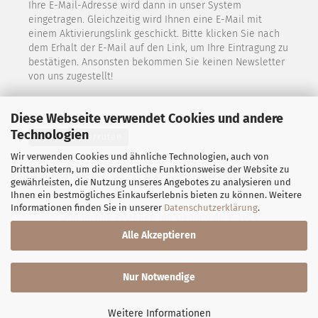
Ihre E-Mail-Adresse wird dann in unser System
eingetragen. Gleichzeitig wird Ihnen eine E-Mail mit
einem Aktivierungslink geschickt. Bitte klicken Sie nach
dem Erhalt der E-Mail auf den Link, um Ihre Eintragung zu
bestätigen. Ansonsten bekommen Sie keinen Newsletter
von uns zugestellt!
Diese Webseite verwendet Cookies und andere
Technologien
Vertrag widerrufen
Wir verwenden Cookies und ähnliche Technologien, auch von
Drittanbietern, um die ordentliche Funktionsweise der Website zu
gewährleisten, die Nutzung unseres Angebotes zu analysieren und
Ihnen ein bestmögliches Einkaufserlebnis bieten zu können. Weitere
Informationen finden Sie in unserer
Datenschutzerklärung
.
Onlineshop erstellen
mit Gambio.de © 2026
Alle Akzeptieren
Nur Notwendige
Weitere Informationen