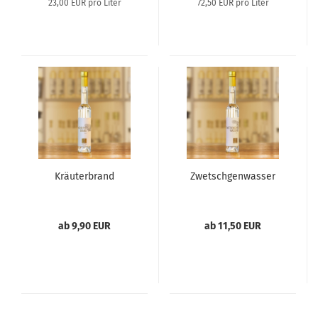
23,00 EUR pro Liter
72,50 EUR pro Liter
Kräu­ter­brand
Zwetsch­gen­was­ser
ab 9,90 EUR
ab 11,50 EUR