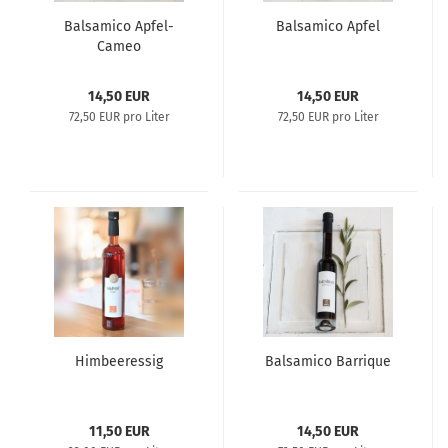
Bal­sa­mi­co Apfel-​​
Bal­sa­mi­co Apfel
Cameo
14,50 EUR
14,50 EUR
72,50 EUR pro Liter
72,50 EUR pro Liter
Him­bee­res­sig
Bal­sa­mi­co Bar­ri­que
11,50 EUR
14,50 EUR