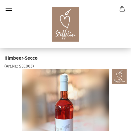
Himbeer-​Secco
(Art.Nr.:
SEC003
)