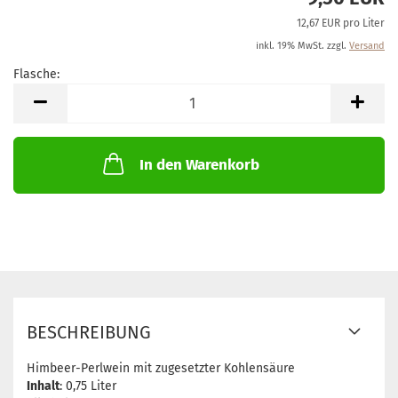
12,67 EUR pro Liter
inkl. 19% MwSt. zzgl.
Versand
Flasche:
Flasche
In den Warenkorb
BESCHREIBUNG
Himbeer-Perlwein mit zugesetzter Kohlensäure
Inhalt
: 0,75 Liter